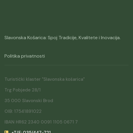
Slavonska Košarica: Spoj Tradicije, Kvalitete i Inovacija.
Politika privatnosti
Turistički klaster "Slavonska košarica"
Trg Pobjede 28/1
35 000 Slavonski Brod
OIB: 17541891022
IBAN HR62 2340 0091 1105 0671 7
+T/F: 035/447-721