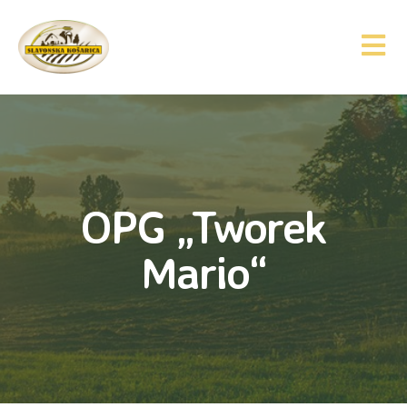
OPG „Tworek
Mario“