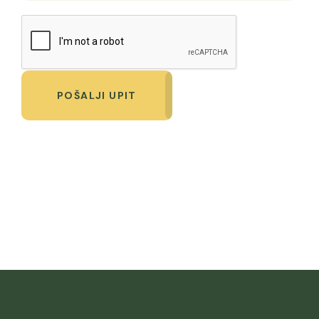
POŠALJI UPIT