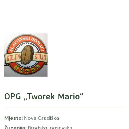
OPG „Tworek Mario“
Mjesto:
Nova Gradiška
Županija:
Brodsko-posavska